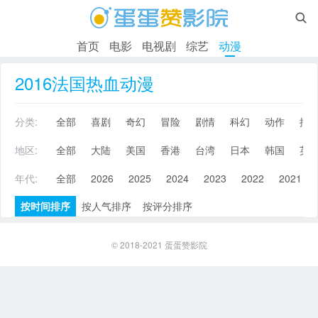

首页
电影
电视剧
综艺
动漫
2016法国热血动漫
分类:
全部
喜剧
奇幻
冒险
剧情
科幻
动作
搞
地区:
全部
大陆
美国
香港
台湾
日本
韩国
英
年代:
全部
2026
2025
2024
2023
2022
2021
按时间排序
按人气排序
按评分排序
© 2018-2021
蛋蛋赞影院