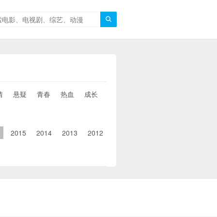

情
悬疑
青春
热血
成长
童年
治愈
经典
犯罪
6
2015
2014
2013
2012
2011
2010
2010以前