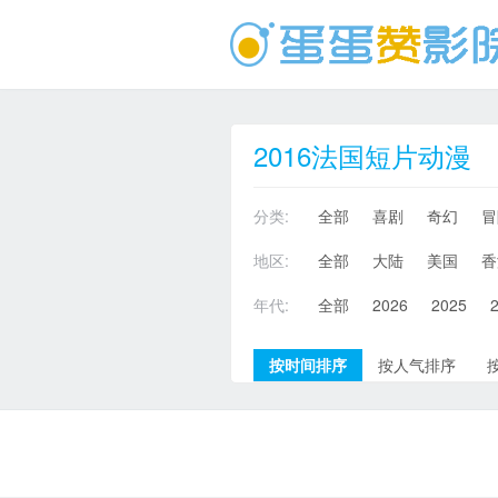
2016法国短片动漫
分类:
全部
喜剧
奇幻
冒
地区:
全部
大陆
美国
香
年代:
全部
2026
2025
按时间排序
按人气排序