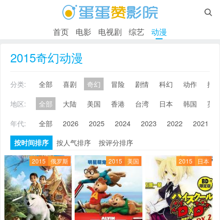

首页
电影
电视剧
综艺
动漫
2015奇幻动漫
分类:
全部
喜剧
奇幻
冒险
剧情
科幻
动作
搞
地区:
全部
大陆
美国
香港
台湾
日本
韩国
英
年代:
全部
2026
2025
2024
2023
2022
2021
按时间排序
按人气排序
按评分排序
2015
俄罗斯
2015
美国
2015
日本