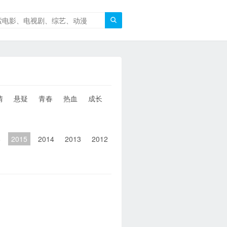

情
悬疑
青春
热血
成长
童年
治愈
经典
犯罪
6
2015
2014
2013
2012
2011
2010
2010以前