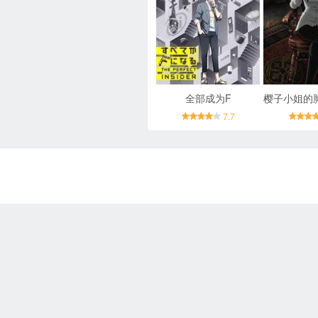
全部成为F
7.7