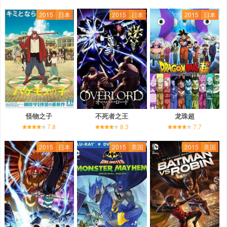
2015
日本
2015
日本
2015
日本
怪物之子
不死者之王
龙珠超
7.8
8.3
7.7
2015
日本
2015
美国
2015
美国