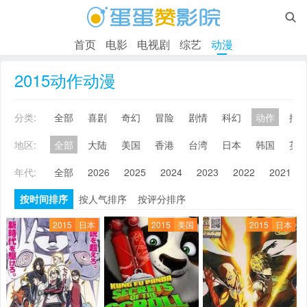

首页
电影
电视剧
综艺
动漫
2015动作动漫
分类:
全部
喜剧
奇幻
冒险
剧情
科幻
动作
搞
地区:
全部
大陆
美国
香港
台湾
日本
韩国
英
年代:
全部
2026
2025
2024
2023
2022
2021
按时间排序
按人气排序
按评分排序
2015
日本
2015
美国
2015
日本