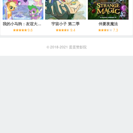
我的小马驹：友谊大魔法 第五季
宇宙小子 第二季
仲夏夜魔法
9.6
9.4
7.3
© 2018-2021
蛋蛋赞影院