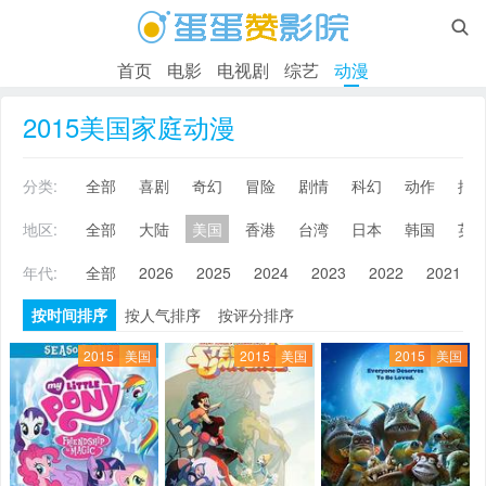

首页
电影
电视剧
综艺
动漫
2015美国家庭动漫
分类:
全部
喜剧
奇幻
冒险
剧情
科幻
动作
搞
地区:
全部
大陆
美国
香港
台湾
日本
韩国
英
年代:
全部
2026
2025
2024
2023
2022
2021
按时间排序
按人气排序
按评分排序
2015
美国
2015
美国
2015
美国