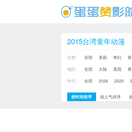
2015台湾童年动漫
分类:
全部
喜剧
奇幻
冒
地区:
全部
大陆
美国
香
年代:
全部
2026
2025
按时间排序
按人气排序