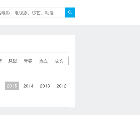

情
悬疑
青春
热血
成长
童年
治愈
经典
犯罪
6
2015
2014
2013
2012
2011
2010
2010以前