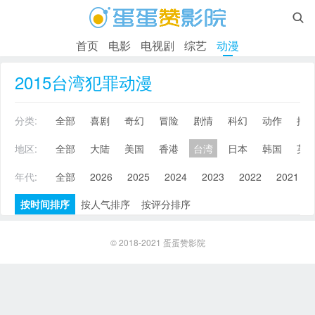

首页
电影
电视剧
综艺
动漫
2015台湾犯罪动漫
分类:
全部
喜剧
奇幻
冒险
剧情
科幻
动作
搞
地区:
全部
大陆
美国
香港
台湾
日本
韩国
英
年代:
全部
2026
2025
2024
2023
2022
2021
按时间排序
按人气排序
按评分排序
© 2018-2021
蛋蛋赞影院