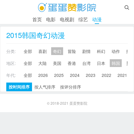

首页
电影
电视剧
综艺
动漫
2015韩国奇幻动漫
分类:
全部
喜剧
奇幻
冒险
剧情
科幻
动作
搞
地区:
全部
大陆
美国
香港
台湾
日本
韩国
英
年代:
全部
2026
2025
2024
2023
2022
2021
按时间排序
按人气排序
按评分排序
© 2018-2021
蛋蛋赞影院