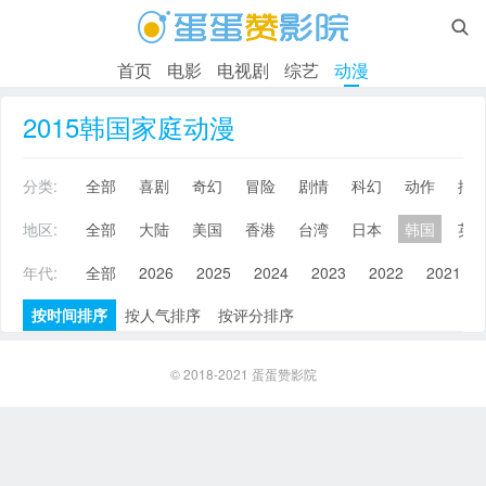

首页
电影
电视剧
综艺
动漫
2015韩国家庭动漫
分类:
全部
喜剧
奇幻
冒险
剧情
科幻
动作
搞
地区:
全部
大陆
美国
香港
台湾
日本
韩国
英
年代:
全部
2026
2025
2024
2023
2022
2021
按时间排序
按人气排序
按评分排序
© 2018-2021
蛋蛋赞影院