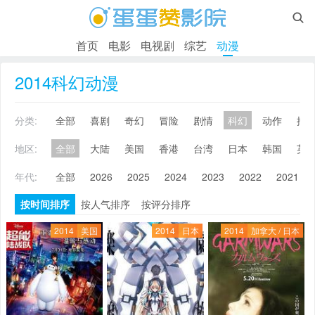

首页
电影
电视剧
综艺
动漫
2014科幻动漫
分类:
全部
喜剧
奇幻
冒险
剧情
科幻
动作
搞
地区:
全部
大陆
美国
香港
台湾
日本
韩国
英
年代:
全部
2026
2025
2024
2023
2022
2021
按时间排序
按人气排序
按评分排序
2014
美国
2014
日本
2014
加拿大 / 日本