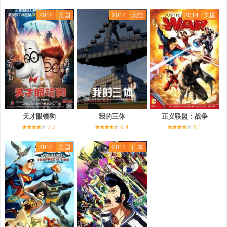
2014
美国
2014
大陆
2014
美国
天才眼镜狗
我的三体
正义联盟：战争
7.7
9.4
8.1
2014
美国
2014
日本