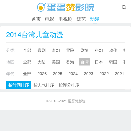

首页
电影
电视剧
综艺
动漫
2014台湾儿童动漫
分类:
全部
喜剧
奇幻
冒险
剧情
科幻
动作
搞
地区:
全部
大陆
美国
香港
台湾
日本
韩国
英
年代:
全部
2026
2025
2024
2023
2022
2021
按时间排序
按人气排序
按评分排序
© 2018-2021
蛋蛋赞影院