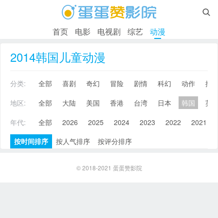

首页
电影
电视剧
综艺
动漫
2014韩国儿童动漫
分类:
全部
喜剧
奇幻
冒险
剧情
科幻
动作
搞
地区:
全部
大陆
美国
香港
台湾
日本
韩国
英
年代:
全部
2026
2025
2024
2023
2022
2021
按时间排序
按人气排序
按评分排序
© 2018-2021
蛋蛋赞影院