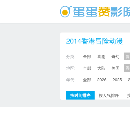
2014香港冒险动漫
分类:
全部
喜剧
奇幻
冒
地区:
全部
大陆
美国
香
年代:
全部
2026
2025
按时间排序
按人气排序