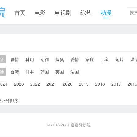
首页
电影
电视剧
综艺
动漫
险
剧情
科幻
动作
搞笑
爱情
家庭
儿童
短片
温
港
台湾
日本
韩国
英国
法国
2024
2023
2022
2021
2020
2019
2018
2017
201
按评分排序
© 2018-2021
蛋蛋赞影院