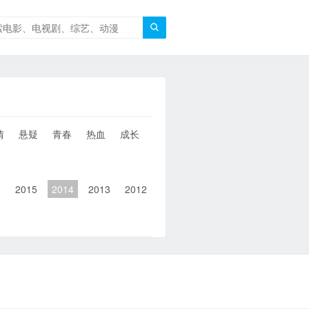

情
悬疑
青春
热血
成长
童年
治愈
经典
犯罪
6
2015
2014
2013
2012
2011
2010
2010以前