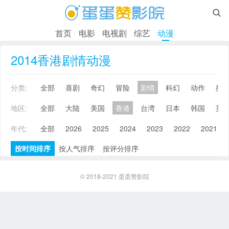

首页
电影
电视剧
综艺
动漫
2014香港剧情动漫
分类:
全部
喜剧
奇幻
冒险
剧情
科幻
动作
搞
地区:
全部
大陆
美国
香港
台湾
日本
韩国
英
年代:
全部
2026
2025
2024
2023
2022
2021
按时间排序
按人气排序
按评分排序
© 2018-2021
蛋蛋赞影院