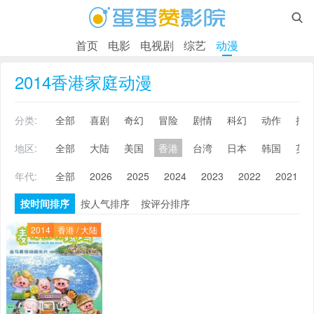

首页
电影
电视剧
综艺
动漫
2014香港家庭动漫
分类:
全部
喜剧
奇幻
冒险
剧情
科幻
动作
搞
地区:
全部
大陆
美国
香港
台湾
日本
韩国
英
年代:
全部
2026
2025
2024
2023
2022
2021
按时间排序
按人气排序
按评分排序
2014
香港 / 大陆