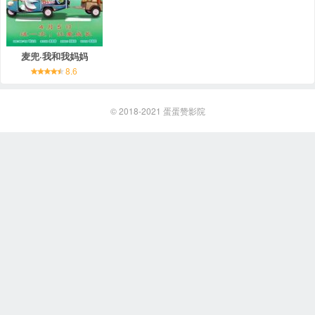
麦兜·我和我妈妈
8.6
© 2018-2021
蛋蛋赞影院