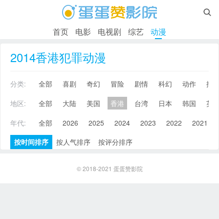

首页
电影
电视剧
综艺
动漫
2014香港犯罪动漫
分类:
全部
喜剧
奇幻
冒险
剧情
科幻
动作
搞
地区:
全部
大陆
美国
香港
台湾
日本
韩国
英
年代:
全部
2026
2025
2024
2023
2022
2021
按时间排序
按人气排序
按评分排序
© 2018-2021
蛋蛋赞影院