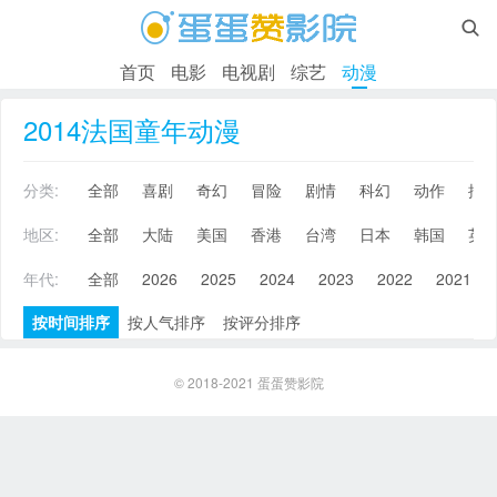

首页
电影
电视剧
综艺
动漫
2014法国童年动漫
分类:
全部
喜剧
奇幻
冒险
剧情
科幻
动作
搞
地区:
全部
大陆
美国
香港
台湾
日本
韩国
英
年代:
全部
2026
2025
2024
2023
2022
2021
按时间排序
按人气排序
按评分排序
© 2018-2021
蛋蛋赞影院