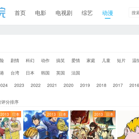
首页
电影
电视剧
综艺
动漫
险
剧情
科幻
动作
搞笑
爱情
家庭
儿童
短片
温
港
台湾
日本
韩国
英国
法国
2024
2023
2022
2021
2020
2019
2018
2017
201
按评分排序
2013
日本
2013
日本
2013
日本