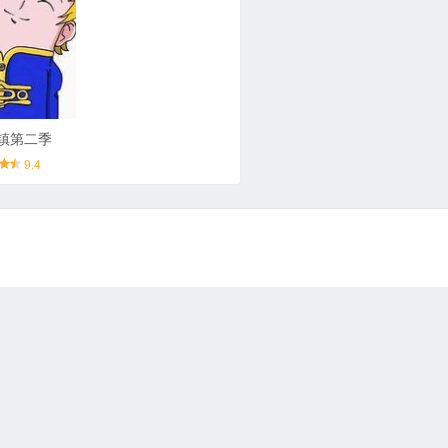
镇第二季
9.4