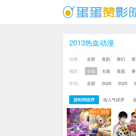
2013热血动漫
分类:
全部
喜剧
奇幻
冒
地区:
全部
大陆
美国
香
年代:
全部
2026
2025
按时间排序
按人气排序
2013
日本