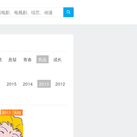

情
悬疑
青春
热血
成长
童年
治愈
经典
犯罪
6
2015
2014
2013
2012
2011
2010
2010以前
2013
大陆