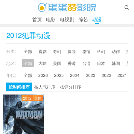

首页
电影
电视剧
综艺
动漫
2012犯罪动漫
分类:
全部
喜剧
奇幻
冒险
剧情
科幻
动作
搞
地区:
全部
大陆
美国
香港
台湾
日本
韩国
英
年代:
全部
2026
2025
2024
2023
2022
2021
按时间排序
按人气排序
按评分排序
2012
美国