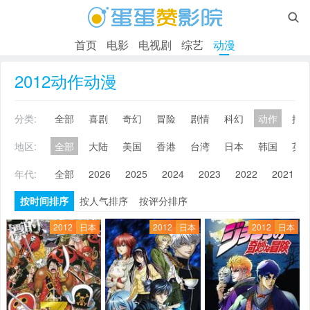

首页
电影
电视剧
综艺
动漫
2012动作动漫
分类:
全部
喜剧
奇幻
冒险
剧情
科幻
动作
搞
地区:
全部
大陆
美国
香港
台湾
日本
韩国
英
年代:
全部
2026
2025
2024
2023
2022
2021
按时间排序
按人气排序
按评分排序
2012
日本
2012
日本
2012
日本