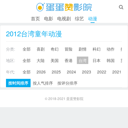

首页
电影
电视剧
综艺
动漫
2012台湾童年动漫
分类:
全部
喜剧
奇幻
冒险
剧情
科幻
动作
搞
地区:
全部
大陆
美国
香港
台湾
日本
韩国
英
年代:
全部
2026
2025
2024
2023
2022
2021
按时间排序
按人气排序
按评分排序
© 2018-2021
蛋蛋赞影院