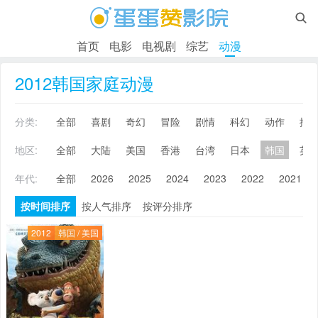

首页
电影
电视剧
综艺
动漫
2012韩国家庭动漫
分类:
全部
喜剧
奇幻
冒险
剧情
科幻
动作
搞
地区:
全部
大陆
美国
香港
台湾
日本
韩国
英
年代:
全部
2026
2025
2024
2023
2022
2021
按时间排序
按人气排序
按评分排序
2012
韩国 / 美国