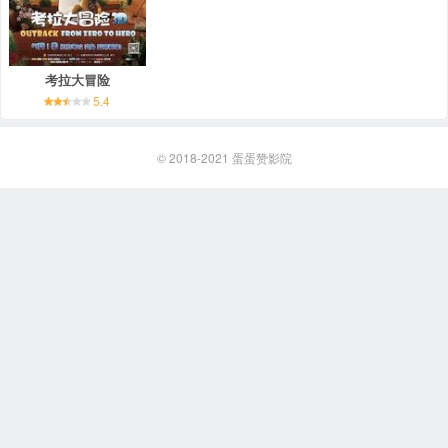
考拉大冒险
5.4
© 2018-2021
蛋蛋赞影院