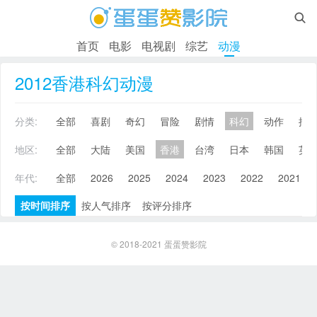

首页
电影
电视剧
综艺
动漫
2012香港科幻动漫
分类:
全部
喜剧
奇幻
冒险
剧情
科幻
动作
搞
地区:
全部
大陆
美国
香港
台湾
日本
韩国
英
年代:
全部
2026
2025
2024
2023
2022
2021
按时间排序
按人气排序
按评分排序
© 2018-2021
蛋蛋赞影院