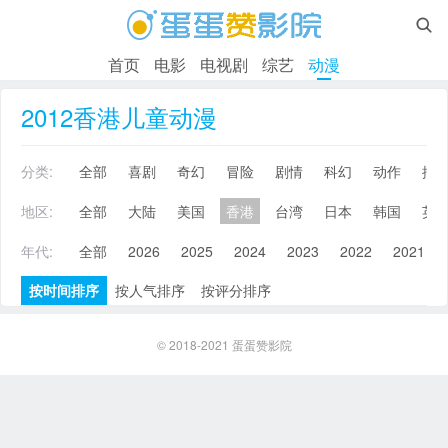

首页
电影
电视剧
综艺
动漫
2012香港儿童动漫
分类:
全部
喜剧
奇幻
冒险
剧情
科幻
动作
搞
地区:
全部
大陆
美国
香港
台湾
日本
韩国
英
年代:
全部
2026
2025
2024
2023
2022
2021
按时间排序
按人气排序
按评分排序
© 2018-2021
蛋蛋赞影院