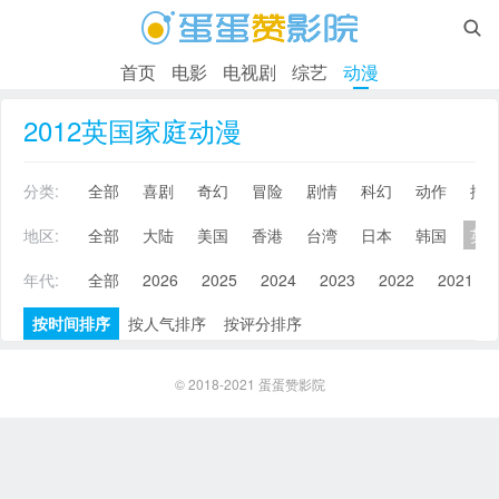

首页
电影
电视剧
综艺
动漫
2012英国家庭动漫
分类:
全部
喜剧
奇幻
冒险
剧情
科幻
动作
搞
地区:
全部
大陆
美国
香港
台湾
日本
韩国
英
年代:
全部
2026
2025
2024
2023
2022
2021
按时间排序
按人气排序
按评分排序
© 2018-2021
蛋蛋赞影院