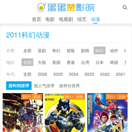

首页
电影
电视剧
综艺
动漫
2011科幻动漫
分类:
全部
喜剧
奇幻
冒险
剧情
科幻
动作
搞
地区:
全部
大陆
美国
香港
台湾
日本
韩国
英
年代:
全部
2026
2025
2024
2023
2022
2021
按时间排序
按人气排序
按评分排序
2011
日本
2011
大陆
2011
大陆