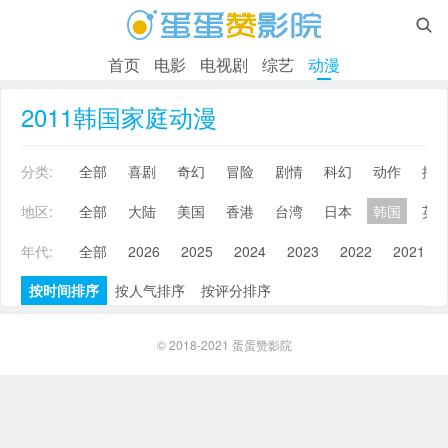

首页
电影
电视剧
综艺
动漫
2011韩国家庭动漫
分类:
全部
喜剧
奇幻
冒险
剧情
科幻
动作
搞
地区:
全部
大陆
美国
香港
台湾
日本
韩国
英
年代:
全部
2026
2025
2024
2023
2022
2021
按时间排序
按人气排序
按评分排序
© 2018-2021
蛋蛋赞影院