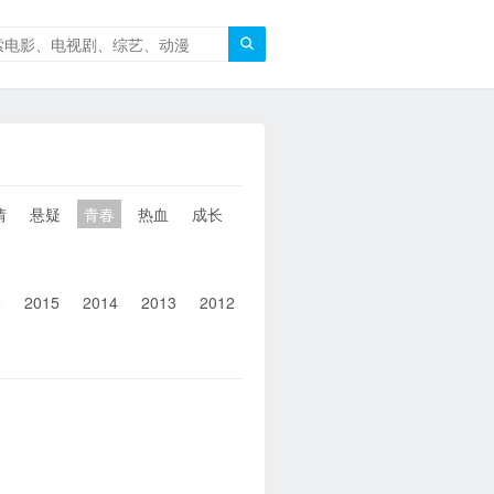

情
悬疑
青春
热血
成长
童年
治愈
经典
犯罪
6
2015
2014
2013
2012
2011
2010
2010以前