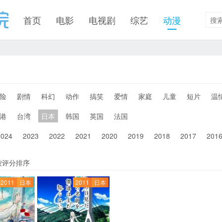
首页
电影
电视剧
综艺
动漫
险
剧情
科幻
动作
搞笑
爱情
家庭
儿童
短片
温
港
台湾
日本
韩国
英国
法国
2024
2023
2022
2021
2020
2019
2018
2017
201
按评分排序
2011
日本
2011
日本