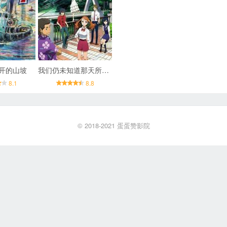
开的山坡
我们仍未知道那天所看见的花的名字
8.1
8.8
© 2018-2021
蛋蛋赞影院