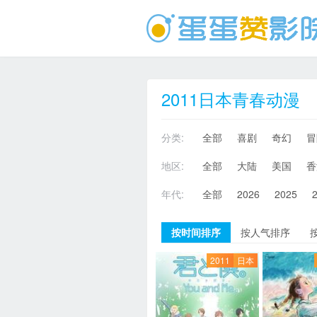
2011日本青春动漫
分类:
全部
喜剧
奇幻
冒
地区:
全部
大陆
美国
香
年代:
全部
2026
2025
按时间排序
按人气排序
2011
日本