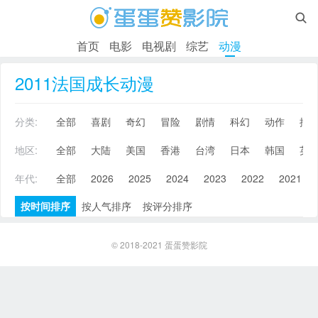

首页
电影
电视剧
综艺
动漫
2011法国成长动漫
分类:
全部
喜剧
奇幻
冒险
剧情
科幻
动作
搞
地区:
全部
大陆
美国
香港
台湾
日本
韩国
英
年代:
全部
2026
2025
2024
2023
2022
2021
按时间排序
按人气排序
按评分排序
© 2018-2021
蛋蛋赞影院