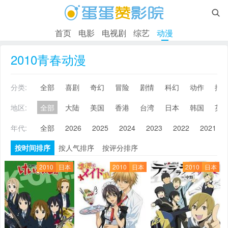

首页
电影
电视剧
综艺
动漫
2010青春动漫
分类:
全部
喜剧
奇幻
冒险
剧情
科幻
动作
搞
地区:
全部
大陆
美国
香港
台湾
日本
韩国
英
年代:
全部
2026
2025
2024
2023
2022
2021
按时间排序
按人气排序
按评分排序
2010
日本
2010
日本
2010
日本