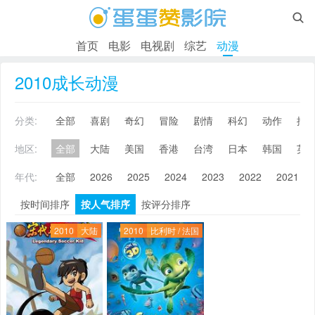

首页
电影
电视剧
综艺
动漫
2010成长动漫
分类:
全部
喜剧
奇幻
冒险
剧情
科幻
动作
搞
地区:
全部
大陆
美国
香港
台湾
日本
韩国
英
年代:
全部
2026
2025
2024
2023
2022
2021
按时间排序
按人气排序
按评分排序
2010
大陆
2010
比利时 / 法国