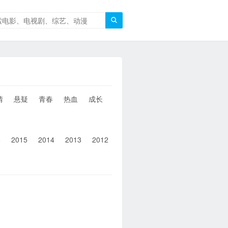

情
悬疑
青春
热血
成长
童年
治愈
经典
犯罪
6
2015
2014
2013
2012
2011
2010
2010以前