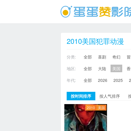
2010美国犯罪动漫
分类:
全部
喜剧
奇幻
冒
地区:
全部
大陆
美国
香
年代:
全部
2026
2025
按时间排序
按人气排序
2010
美国