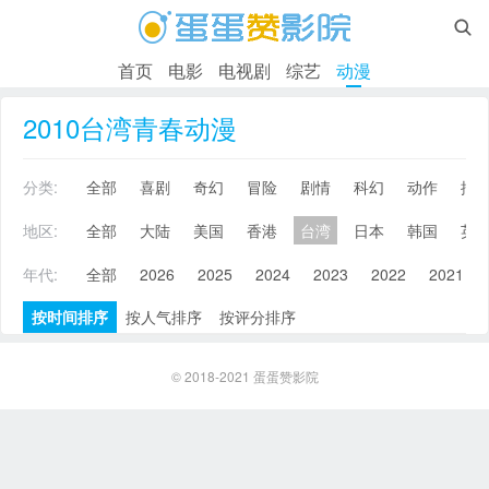

首页
电影
电视剧
综艺
动漫
2010台湾青春动漫
分类:
全部
喜剧
奇幻
冒险
剧情
科幻
动作
搞
地区:
全部
大陆
美国
香港
台湾
日本
韩国
英
年代:
全部
2026
2025
2024
2023
2022
2021
按时间排序
按人气排序
按评分排序
© 2018-2021
蛋蛋赞影院