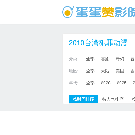
2010台湾犯罪动漫
分类:
全部
喜剧
奇幻
冒
地区:
全部
大陆
美国
香
年代:
全部
2026
2025
按时间排序
按人气排序