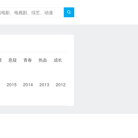

情
悬疑
青春
热血
成长
童年
治愈
经典
犯罪
6
2015
2014
2013
2012
2011
2010
2010以前