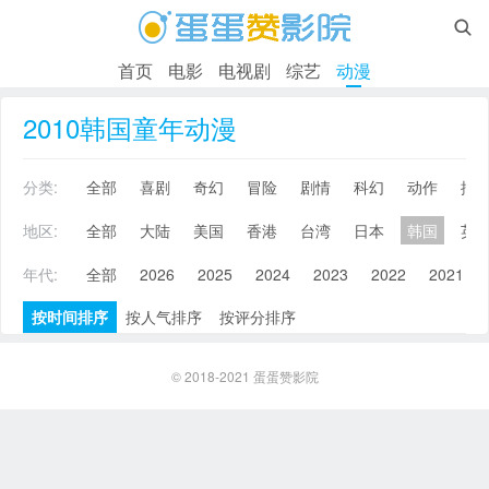

首页
电影
电视剧
综艺
动漫
2010韩国童年动漫
分类:
全部
喜剧
奇幻
冒险
剧情
科幻
动作
搞
地区:
全部
大陆
美国
香港
台湾
日本
韩国
英
年代:
全部
2026
2025
2024
2023
2022
2021
按时间排序
按人气排序
按评分排序
© 2018-2021
蛋蛋赞影院