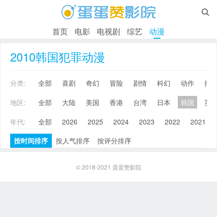

首页
电影
电视剧
综艺
动漫
2010韩国犯罪动漫
分类:
全部
喜剧
奇幻
冒险
剧情
科幻
动作
搞
地区:
全部
大陆
美国
香港
台湾
日本
韩国
英
年代:
全部
2026
2025
2024
2023
2022
2021
按时间排序
按人气排序
按评分排序
© 2018-2021
蛋蛋赞影院