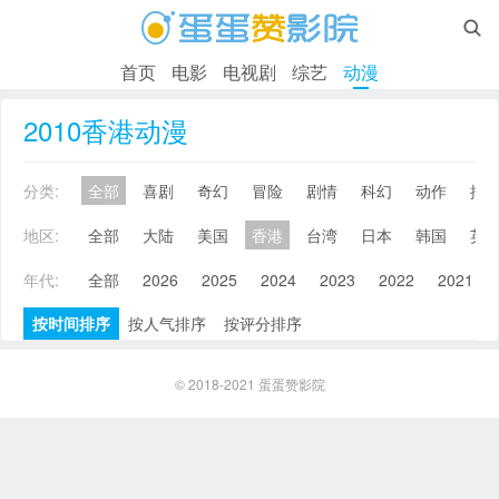

首页
电影
电视剧
综艺
动漫
2010香港动漫
分类:
全部
喜剧
奇幻
冒险
剧情
科幻
动作
搞
地区:
全部
大陆
美国
香港
台湾
日本
韩国
英
年代:
全部
2026
2025
2024
2023
2022
2021
按时间排序
按人气排序
按评分排序
© 2018-2021
蛋蛋赞影院