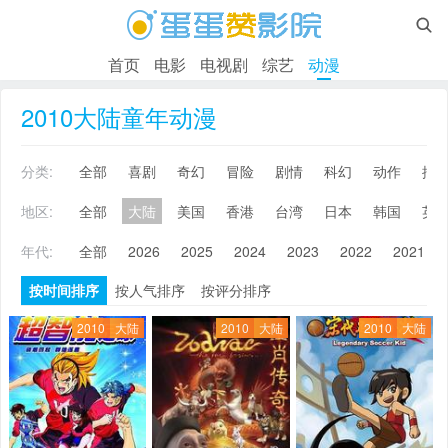

首页
电影
电视剧
综艺
动漫
2010大陆童年动漫
分类:
全部
喜剧
奇幻
冒险
剧情
科幻
动作
搞
地区:
全部
大陆
美国
香港
台湾
日本
韩国
英
年代:
全部
2026
2025
2024
2023
2022
2021
按时间排序
按人气排序
按评分排序
2010
大陆
2010
大陆
2010
大陆