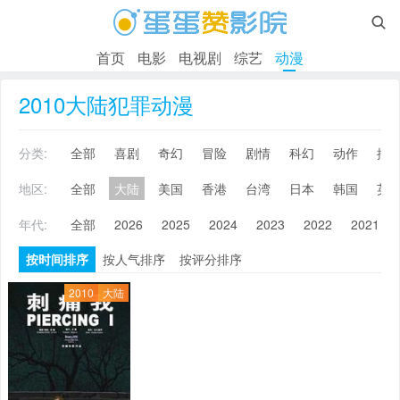

首页
电影
电视剧
综艺
动漫
2010大陆犯罪动漫
分类:
全部
喜剧
奇幻
冒险
剧情
科幻
动作
搞
地区:
全部
大陆
美国
香港
台湾
日本
韩国
英
年代:
全部
2026
2025
2024
2023
2022
2021
按时间排序
按人气排序
按评分排序
2010
大陆