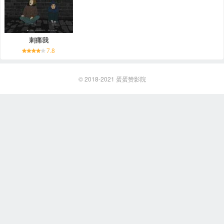
刺痛我
7.8
© 2018-2021
蛋蛋赞影院