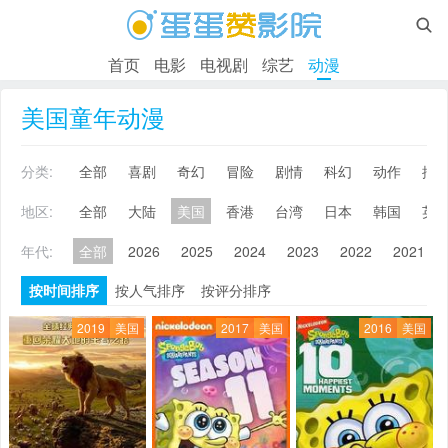

首页
电影
电视剧
综艺
动漫
美国童年动漫
分类:
全部
喜剧
奇幻
冒险
剧情
科幻
动作
搞
地区:
全部
大陆
美国
香港
台湾
日本
韩国
英
年代:
全部
2026
2025
2024
2023
2022
2021
按时间排序
按人气排序
按评分排序
2019
美国
2017
美国
2016
美国