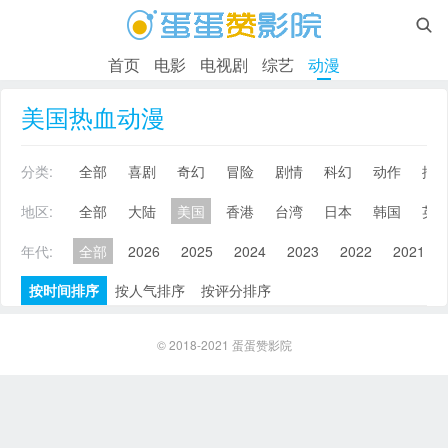

首页
电影
电视剧
综艺
动漫
美国热血动漫
分类:
全部
喜剧
奇幻
冒险
剧情
科幻
动作
搞
地区:
全部
大陆
美国
香港
台湾
日本
韩国
英
年代:
全部
2026
2025
2024
2023
2022
2021
按时间排序
按人气排序
按评分排序
© 2018-2021
蛋蛋赞影院