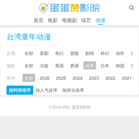

首页
电影
电视剧
综艺
动漫
台湾童年动漫
分类:
全部
喜剧
奇幻
冒险
剧情
科幻
动作
搞
地区:
全部
大陆
美国
香港
台湾
日本
韩国
英
年代:
全部
2026
2025
2024
2023
2022
2021
按时间排序
按人气排序
按评分排序
© 2018-2021
蛋蛋赞影院