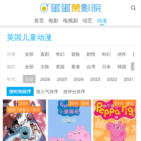

首页
电影
电视剧
综艺
动漫
英国儿童动漫
分类:
全部
喜剧
奇幻
冒险
剧情
科幻
动作
搞
地区:
全部
大陆
美国
香港
台湾
日本
韩国
英
年代:
全部
2026
2025
2024
2023
2022
2021
按时间排序
按人气排序
按评分排序
2020
2019
英国
2016
英国
英国 / 加拿大 / 美国