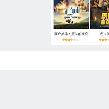
高卢英雄：魔法的秘密
虎皮
6.8