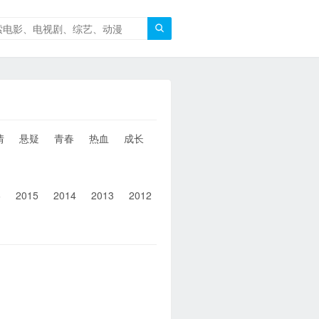

情
悬疑
青春
热血
成长
童年
治愈
经典
犯罪
6
2015
2014
2013
2012
2011
2010
2010以前