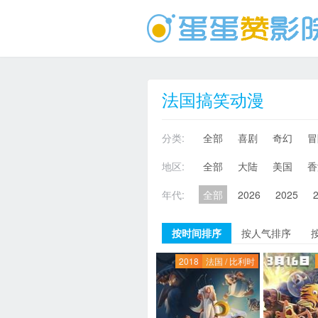
法国搞笑动漫
分类:
全部
喜剧
奇幻
冒
地区:
全部
大陆
美国
香
年代:
全部
2026
2025
按时间排序
按人气排序
2018
法国 / 比利时