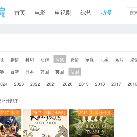
首页
电影
电视剧
综艺
动漫
险
剧情
科幻
动作
搞笑
爱情
家庭
儿童
短片
温
港
台湾
日本
韩国
英国
法国
2024
2023
2022
2021
2020
2019
2018
2017
201
按评分排序
2017
法国
2017
法国 / 比利时
2013
法国 / 比利时