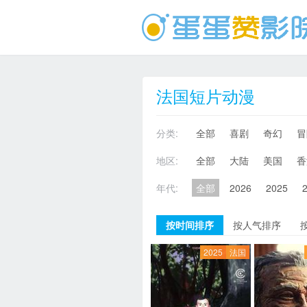
法国短片动漫
分类:
全部
喜剧
奇幻
冒
地区:
全部
大陆
美国
香
年代:
全部
2026
2025
按时间排序
按人气排序
2025
法国