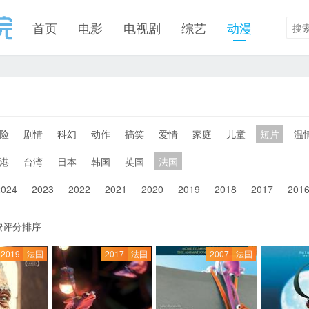
首页
电影
电视剧
综艺
动漫
险
剧情
科幻
动作
搞笑
爱情
家庭
儿童
短片
温
港
台湾
日本
韩国
英国
法国
2024
2023
2022
2021
2020
2019
2018
2017
201
按评分排序
2019
法国
2017
法国
2007
法国