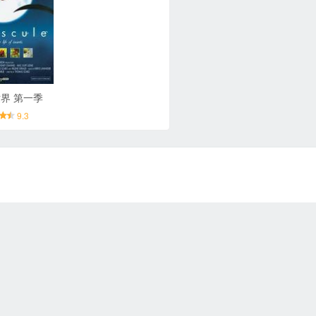
界 第一季
9.3