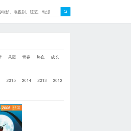

情
悬疑
青春
热血
成长
童年
治愈
经典
犯罪
6
2015
2014
2013
2012
2011
2010
2010以前
2006
法国