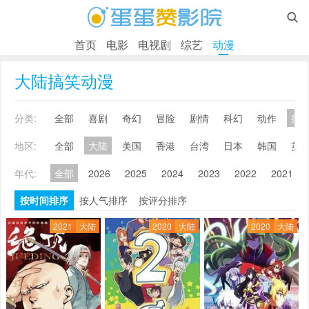

首页
电影
电视剧
综艺
动漫
大陆搞笑动漫
分类:
全部
喜剧
奇幻
冒险
剧情
科幻
动作
搞
地区:
全部
大陆
美国
香港
台湾
日本
韩国
英
年代:
全部
2026
2025
2024
2023
2022
2021
按时间排序
按人气排序
按评分排序
2021
大陆
2020
大陆
2020
大陆