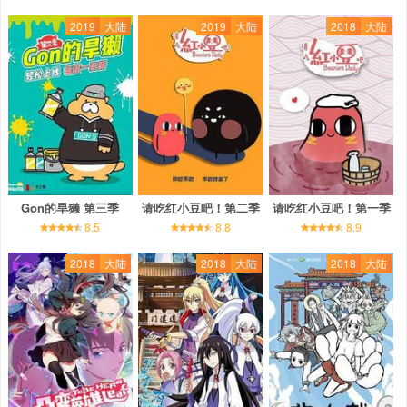
2019
大陆
2019
大陆
2018
大陆
Gon的旱獭 第三季
请吃红小豆吧！第二季
请吃红小豆吧！第一季
8.5
8.8
8.9
2018
大陆
2018
大陆
2018
大陆