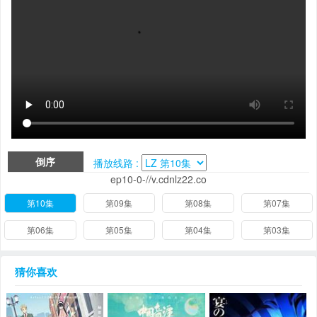
倒序
播放线路 :
ep10-0-//v.cdnlz22.co
第10集
第09集
第08集
第07集
第06集
第05集
第04集
第03集
猜你喜欢