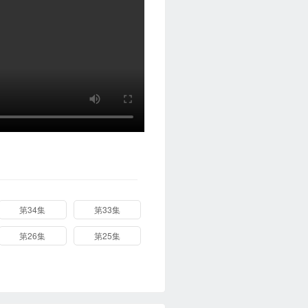
第34集
第33集
第26集
第25集