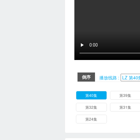
倒序
播放线路 :
第40集
第39集
第32集
第31集
第24集