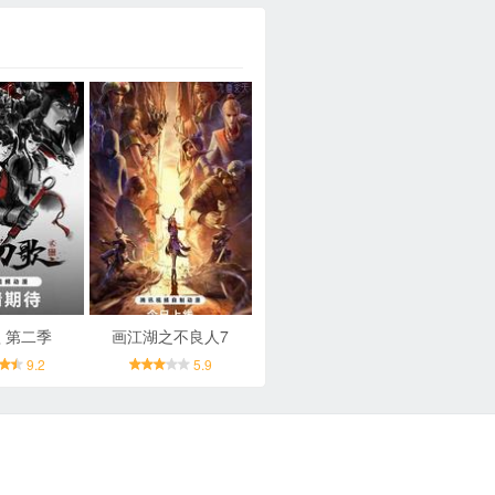
 第二季
画江湖之不良人7
9.2
5.9