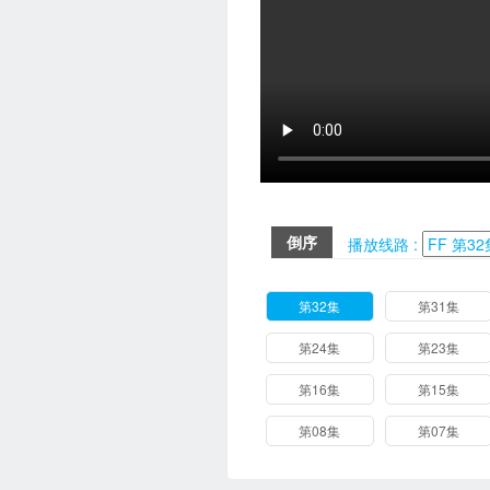
倒序
播放线路 :
第32集
第31集
第24集
第23集
第16集
第15集
第08集
第07集